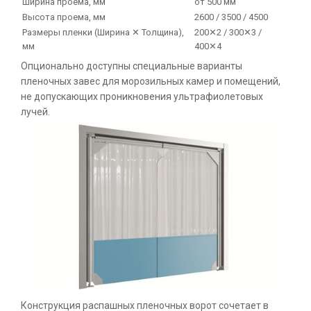
Ширина проема, мм
от 500 мм
Высота проема, мм
2600 / 3500 / 4500
Размеры пленки (Ширина ✕ Толщина),
200✕2 / 300✕3 /
мм
400✕4
Опционально доступны специальные варианты
пленочных завес для морозильных камер и помещений,
не допускающих проникновения ультрафиолетовых
лучей.
Конструкция распашных пленочных ворот сочетает в