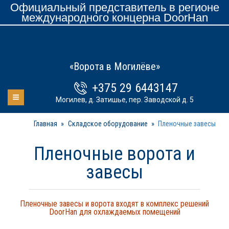
Официальный представитель в регионе
международного концерна DoorHan
«Ворота в Могилёве»
+375 29 6443147
Могилев, д. Затишье, пер. Заводской д. 5
Главная
»
Складское оборудование
»
Пленочные завесы
Пленочные ворота и
завесы
Пленочные завесы и ворота входят в комплекс решений
DoorHan для охлаждаемых помещений